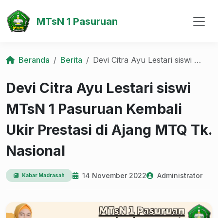
MTsN 1 Pasuruan
Beranda
Berita
Devi Citra Ayu Lestari siswi MTsN 1 Pasuruan Kembali Ukir Prestasi di Ajang MTQ Tk. Nasional
Devi Citra Ayu Lestari siswi
MTsN 1 Pasuruan Kembali
Ukir Prestasi di Ajang MTQ Tk.
Nasional
14 November 2022
Administrator
Kabar Madrasah