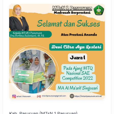
Kab. Pasuruan (MTsN 1 Pasuruan)