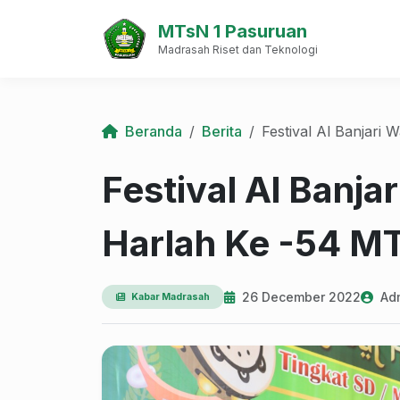
MTsN 1 Pasuruan
Madrasah Riset dan Teknologi
Beranda
Berita
Festival Al Banjari Warnai Gempita Harlah Ke -5
Festival Al Banja
Harlah Ke -54 M
26 December 2022
Adm
Kabar Madrasah