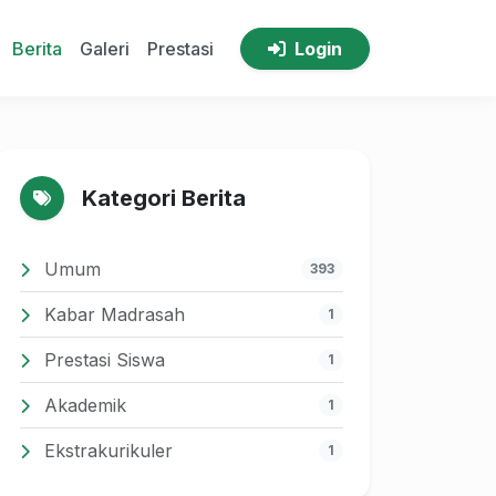
Berita
Galeri
Prestasi
Login
Kategori Berita
Umum
393
Kabar Madrasah
1
Prestasi Siswa
1
Akademik
1
Ekstrakurikuler
1